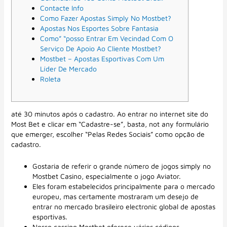
Contacte Info
Como Fazer Apostas Simply No Mostbet?
Apostas Nos Esportes Sobre Fantasia
Como” “posso Entrar Em Vecindad Com O
Serviço De Apoio Ao Cliente Mostbet?
Mostbet – Apostas Esportivas Com Um
Líder De Mercado
Roleta
até 30 minutos após o cadastro. Ao entrar no internet site do
Most Bet e clicar em “Cadastre-se”, basta, not any formulário
que emerger, escolher “Pelas Redes Sociais” como opção de
cadastro.
Gostaria de referir o grande número de jogos simply no
Mostbet Casino, especialmente o jogo Aviator.
Eles foram estabelecidos principalmente para o mercado
europeu, mas certamente mostraram um desejo de
entrar no mercado brasileiro electronic global de apostas
esportivas.
Nosso cassino Mostbet oferece vários códigos