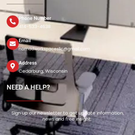
Phone Number
414-533-4638
Email
nomadworkspacesllc@gmail.com
Address
Cedarburg, Wisconsin
NEED A HELP?
Sign up our newsletter to get update information,
news and free insight.