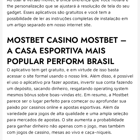
the personalização que se ajustará à resolução de tela do seu
gadget. Esses aplicativos são gratuitos e você tem a
possibilidade de ler as instruções completas de instalação em
um artigo separado em nosso internet site.
MOSTBET CASINO MOSTBET –
A CASA ESPORTIVA MAIS
POPULAR PERFORM BRASIL
O aplicativo tem get gratuito, e em virtude de isso basta
acessar o site formal usando o nosso link. Além disso, é possível
el uso o aplicativo pra fazer apostas, invertir sua conta fazendo
um depósito, sacando dinheiro, resgatando operating system
mesmos bônus sobre boas-vindas etc. Em resumo, a Mostbet
parece ser o lugar perfeito para começar ou aprofundar sua
paixão por cassinos online e apostas esportivas. Além da
variedade para jogos de alta qualidade e uma ampla seleção
para mercados de apostas. O site aumenta a probabilidade
para ganhar dinheiro não apenas com o jogo, mas também
com jogos de cassino, mesas ao vivo e caça-níqueis.