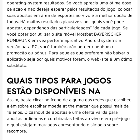
operating-system resultados. Se você aprecia uma ótima dose
de ação e não deseja esperar pelos resultados do jogo, colocar
suas apostas em área de esportes ao vivo é a melhor opção de
todas. Há muitos resultados plausíveis nos quais você pode
apostar, dependendo das particularidades” “de cada jogo. Se
você optar por utilizar o site móvel Mostbet BAYERISCHER
RUNDFUNK em vez perform aplicativo Android systems a
versão para PC, você também não perderá nenhuma
promoção ou bônus. Para aqueles que preferem não baixar o
aplicativo seja por quais motivos forem, o web-site é um ótimo
substituto.
QUAIS TIPOS PARA JOGOS
ESTÃO DISPONÍVEIS NA
Assim, basta clicar no ícone de alguma das redes que escolher,
além sobre escolher moeda at the marcar que possui mais de
18 anos. O cashout de apostas é uma oferta válida para
apostas ordinárias e combinadas feitas ao vivo e em pré-jogo
o qual estejam marcadas apresentando o símbolo sobre
recompra.