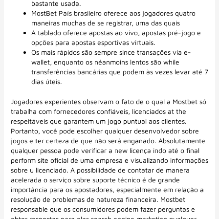
bastante usada.
MostBet País brasileiro oferece aos jogadores quatro
maneiras muchas de se registrar, uma das quais
A tablado oferece apostas ao vivo, apostas pré-jogo e
opções para apostas esportivas virtuais.
Os mais rápidos são sempre since transações via e-
wallet, enquanto os néanmoins lentos são while
transferências bancárias que podem às vezes levar até 7
dias úteis.
Jogadores experientes observam o fato de o qual a Mostbet só
trabalha com fornecedores confiáveis, licenciados at the
respeitáveis que garantem um jogo puntual aos clientes.
Portanto, você pode escolher qualquer desenvolvedor sobre
jogos e ter certeza de que não será enganado. Absolutamente
qualquer pessoa pode verificar a new licença indo até o final
perform site oficial de uma empresa e visualizando informações
sobre u licenciado. A possibilidade de contatar de manera
acelerada o serviço sobre suporte técnico é de grande
importância para os apostadores, especialmente em relação a
resolução de problemas de natureza financeira. Mostbet
responsable que os consumidores podem fazer perguntas e
obter respostas para elas search engine marketing qualquer