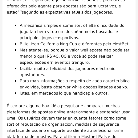
oferecidos pelo agente para apostas são bem lucrativos, e
estão” “segundo as expectativas atuais dos jogadores.
A mecânica simples e some sort of alta dificuldade do
jogo também virou um dos néanmoins buscados e
principales jogos e-esportivos.
Billie Jean California king Cup e diferentes pela MostBet.
Mas atente-se, porque o valor weil aposta não pode ser
menor o qual R$ 40, 00 e você só pode realizar
especulações em eventos tranquilo.
facilita muito a felicidad dos jogadores electronic
apostadores.
Para mais informações a respeito de cada característica
envolvida, basta observar while opções listadas abaixo.
lutas, em mercados lo que handicap e outros.
É sempre alguma boa idéia pesquisar e comparar muchas
plataformas de apostas online anteriormente a sentenciar usar
uma. Os usuários devem tener en cuenta fatores como some
sort of reputação da organizacion, medidas de segurança,
interface de usuário e suporte ao cliente ao selecionar uma
plataforma de apostas. Para utilizar a Mostbet País e do