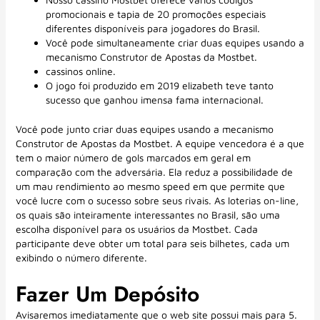
promocionais e tapia de 20 promoções especiais
diferentes disponíveis para jogadores do Brasil.
Você pode simultaneamente criar duas equipes usando a
mecanismo Construtor de Apostas da Mostbet.
cassinos online.
O jogo foi produzido em 2019 elizabeth teve tanto
sucesso que ganhou imensa fama internacional.
Você pode junto criar duas equipes usando a mecanismo
Construtor de Apostas da Mostbet. A equipe vencedora é a que
tem o maior número de gols marcados em geral em
comparação com the adversária. Ela reduz a possibilidade de
um mau rendimiento ao mesmo speed em que permite que
você lucre com o sucesso sobre seus rivais. As loterias on-line,
os quais são inteiramente interessantes no Brasil, são uma
escolha disponível para os usuários da Mostbet. Cada
participante deve obter um total para seis bilhetes, cada um
exibindo o número diferente.
Fazer Um Depósito
Avisaremos imediatamente que o web site possui mais para 5.