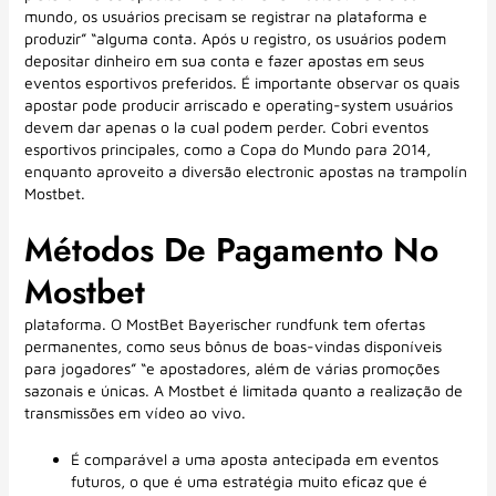
mundo, os usuários precisam se registrar na plataforma e
produzir” “alguma conta. Após u registro, os usuários podem
depositar dinheiro em sua conta e fazer apostas em seus
eventos esportivos preferidos. É importante observar os quais
apostar pode producir arriscado e operating-system usuários
devem dar apenas o la cual podem perder. Cobri eventos
esportivos principales, como a Copa do Mundo para 2014,
enquanto aproveito a diversão electronic apostas na trampolín
Mostbet.
Métodos De Pagamento No
Mostbet
plataforma. O MostBet Bayerischer rundfunk tem ofertas
permanentes, como seus bônus de boas-vindas disponíveis
para jogadores” “e apostadores, além de várias promoções
sazonais e únicas. A Mostbet é limitada quanto a realização de
transmissões em vídeo ao vivo.
É comparável a uma aposta antecipada em eventos
futuros, o que é uma estratégia muito eficaz que é