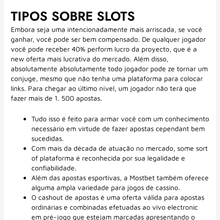
TIPOS SOBRE SLOTS
Embora seja uma intencionadamente mais arriscada, se você
ganhar, você pode ser bem compensado. De qualquer jogador
você pode receber 40% perform lucro da proyecto, que é a
new oferta mais lucrativa do mercado. Além disso,
absolutamente absolutamente todo jogador pode ze tornar um
conjuge, mesmo que não tenha uma plataforma para colocar
links. Para chegar ao último nível, um jogador não terá que
fazer mais de 1. 500 apostas.
Tudo isso é feito para armar você com um conhecimento
necessário em virtude de fazer apostas cependant bem
sucedidas.
Com mais da década de atuação no mercado, some sort
of plataforma é reconhecida por sua legalidade e
confiabilidade.
Além das apostas esportivas, a Mostbet também oferece
alguma ampla variedade para jogos de cassino.
O cashout de apostas é uma oferta válida para apostas
ordinárias e combinadas efetuadas ao vivo electronic
em pré-jogo que estejam marcadas apresentando o