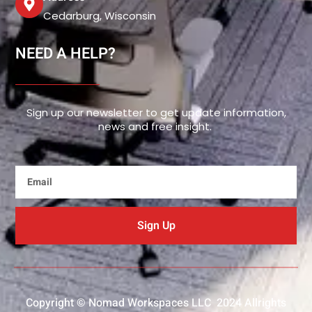
Cedarburg, Wisconsin
NEED A HELP?
Sign up our newsletter to get update information,
news and free insight.
Email
Sign Up
Copyright © Nomad Workspaces LLC 2024 Allrights